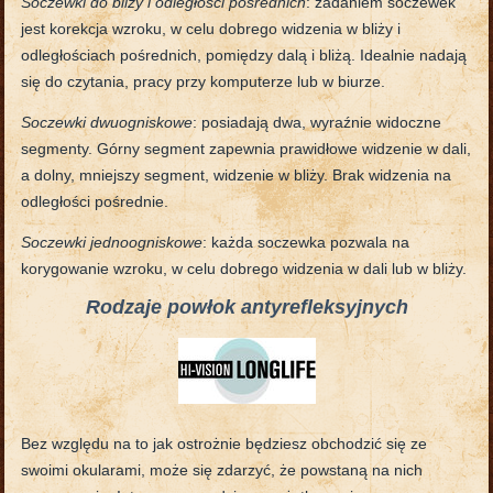
Soczewki do bliży i odległości pośrednich
: zadaniem soczewek
jest korekcja wzroku, w celu dobrego widzenia w bliży i
odległościach pośrednich, pomiędzy dalą i bliżą. Idealnie nadają
się do czytania, pracy przy komputerze lub w biurze.
Soczewki dwuogniskowe
: posiadają dwa, wyraźnie widoczne
segmenty. Górny segment zapewnia prawidłowe widzenie w dali,
a dolny, mniejszy segment, widzenie w bliży. Brak widzenia na
odległości pośrednie.
Soczewki jednoogniskowe
: każda soczewka pozwala na
korygowanie wzroku, w celu dobrego widzenia w dali lub w bliży.
Rodzaje powłok antyrefleksyjnych
Bez względu na to jak ostrożnie będziesz obchodzić się ze
swoimi okularami, może się zdarzyć, że powstaną na nich