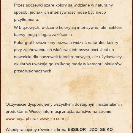
Przez soczewki szare kolory są widziane w naturalny
sposób, jednak ich intensywność może być nieco
przytłumiona.
W brązowych, widziane kolory są intensywne, ale niektóre
barwy mogą ulegać zakłóceniu.
Kolor grafitowozielony pozwala widzieć naturalne kolory
przy zachowaniu ich właściwej intensywności. Jest on
nowością dla soczewek fotochromowych, ale użytkownicy
okularów uważają go za ikonę mody w kategorii okularów
przeciwsłonecznych.
Oczywiście dysponujemy wszystkimi dostępnymi materiałami i
produktami. Więcej informacji znajdą państwo na stronie
www.hoya.pl
oraz
www.jzo.com.pl
.
Współpracujemy również z firmą
ESSILOR
,
JZO
,
SEIKO
,