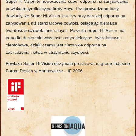
Super Hi-Vision to nowoczesna, super odporna na zarysowania
powłoka antyrefleksyjna firmy Hoya. Przeprowadzone testy
dowiodły, że Super Hi-Vision jest trzy razy bardziej odporna na
zarysowania niż standardowe powłoki, osiągając niemalże
twardość soczewek mineralnych. Powłoka Super Hi-Vision ma
ponadto doskonałe własności antyrefleksyjne, hydrofobowe i
oleofobowe, dzięki czemu jest niezwykle odporna na
zabrudzenia i łatwa w utrzymaniu czystości.
Powłoka Super Hi-Vision otrzymała prestiżową nagrodę Industrie
Forum Design w Hannowerze – IF 2006.